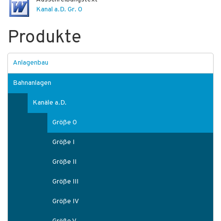
Kanal a.D. Gr. 0
Produkte
Anlagenbau
Bahnanlagen
Kanäle a.D.
Größe 0
Größe I
Größe II
Größe III
Größe IV