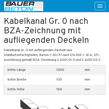
Toggl
naviga
Kabelkanal Gr. 0 nach
BZA-Zeichnung mit
aufliegenden Deckeln
Kabelkanal Gr. 0 mit aufliegenden Deckeln aus
Stahlbetonfertigteilen, Beton C 30/37 nach EN 206-1, XC4, XF1,
Ausführung gemäß BZA-Zeichnung S 4201.01.5 und S 4201.03.3
lichte Länge
1000
mm
lichte Breite
100
mm
lichte Höhe
100
mm