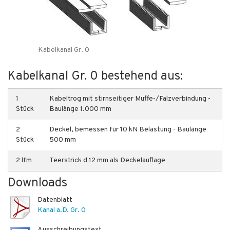
Kabelkanal Gr. 0
Kabelkanal Gr. 0 bestehend aus:
1
Kabeltrog mit stirnseitiger Muffe-/Falzverbindung -
Stück
Baulänge 1.000 mm
2
Deckel, bemessen für 10 kN Belastung - Baulänge
Stück
500 mm
2 lfm
Teerstrick d 12 mm als Deckelauflage
Downloads
Datenblatt
Kanal a.D. Gr. 0
Ausschreibungstext