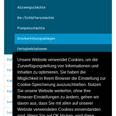
Abzweigschächte
Be-/Entlüfterschächte
Pumpenschächte
Druckerhöhungsanlagen
Fertigteilstationen
Unsere Website verwendet Cookies, um die
Bahnanlagen
Zurverfügungstellung von Informationen und
Fertigteile Tiefbau
Inhalten zu optimieren. Sie haben die
Möglichkeit in Ihrem Browser die Einstellung zur
Kabelschächte
Cookie-Speicherung auszuschließen. Nutzen
Sie unsere Website weiterhin, ohne Ihre
Kanäle und Durchlässe
Browser-Einstellungen zu ändern, gehen wir
Schachtabdeckungen
davon aus, dass Sie mit allen auf unserer
Website verwendeten Cookies einverstanden
Schachtbauwerke allgemein
sind. Wenn Sie auf OK klicken, wird diese