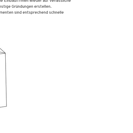
Einbaufi rmen wieder auf verlässliche
nstige Gründungen erstellen.
amenten sind entsprechend schnelle