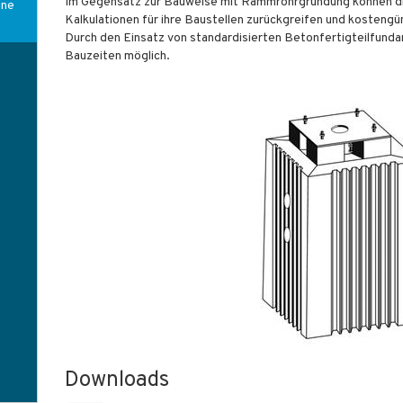
Im Gegensatz zur Bauweise mit Rammrohrgründung können die 
ine
Kalkulationen für ihre Baustellen zurückgreifen und kostengü
Durch den Einsatz von standardisierten Betonfertigteilfund
Bauzeiten möglich.
Downloads