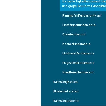
Betonfertigteilfundament kle
und große Bauform (Monolith)
Rammpfahlfundamentkopf
Lichtsignalfundamente
Drainfundament
Köcherfundamente
Lichtmastfundamente
Flughafenfundamente
Randfeuerfundament
Bahnsteigkanten
Blindenleitsystem
Bahnsteigzubehör