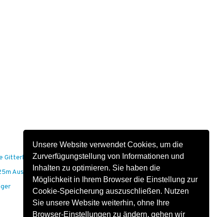
Unsere Website verwendet Cookies, um die
Zurverfügungstellung von Informationen und
e Gitterbehang bis 6m
Inhalten zu optimieren. Sie haben die
,25m Ausleger
Möglichkeit in Ihrem Browser die Einstellung zur
eger
Cookie-Speicherung auszuschließen. Nutzen
Sie unsere Website weiterhin, ohne Ihre
Browser-Einstellungen zu ändern, gehen wir