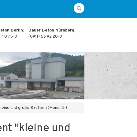
eton Berlin:
Bauer Beton Nürnberg:
1 40 75-0
(0911) 56 92 20-0
leine und große Bauform (Monolith)
nt "kleine und