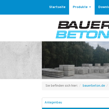
Startseite
Produkte
Downl
Sie befinden sich hier:
bauerbeton.de
Anlagenbau