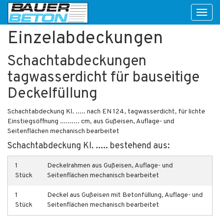
Toggl
naviga
Einzelabdeckungen
Schachtabdeckungen
tagwasserdicht für bauseitige
Deckelfüllung
Schachtabdeckung Kl. ..... nach EN 124, tagwasserdicht, für lichte
Einstiegsöffnung .......... cm, aus Gußeisen, Auflage- und
Seitenflächen mechanisch bearbeitet
Schachtabdeckung Kl. ..... bestehend aus:
1
Deckelrahmen aus Gußeisen, Auflage- und
Stück
Seitenflächen mechanisch bearbeitet
1
Deckel aus Gußeisen mit Betonfüllung, Auflage- und
Stück
Seitenflächen mechanisch bearbeitet