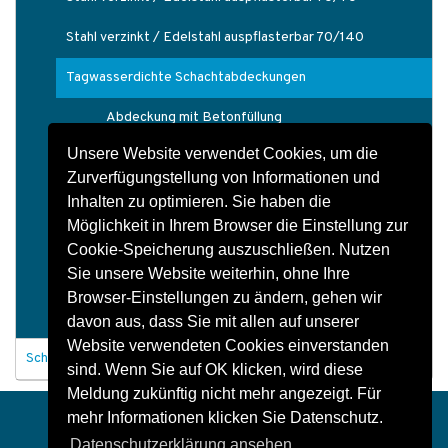
Stahl verzinkt / Edelstahl auspflasterbar 70/140
Tagwasserdichte Schachtabdeckungen
Abdeckung mit Betonfüllung
Unsere Website verwendet Cookies, um die
Techn. Informationen
Zurverfügungstellung von Informationen und
Bedienung
Inhalten zu optimieren. Sie haben die
Möglichkeit in Ihrem Browser die Einstellung zur
Einzelabdeckungen
Cookie-Speicherung auszuschließen. Nutzen
Sie unsere Website weiterhin, ohne Ihre
Reihenabdeckungen
Browser-Einstellungen zu ändern, gehen wir
Flächenabdeckungen
davon aus, dass Sie mit allen auf unserer
Website verwendeten Cookies einverstanden
Schachtbauwerke allgemein
sind. Wenn Sie auf OK klicken, wird diese
Meldung zukünftig nicht mehr angezeigt. Für
Impressum
Datenschutz
Kontakt
mehr Informationen klicken Sie Datenschutz.
Datenschutzerklärung ansehen