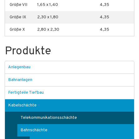
Größe VII
1,65 x 1,40
4,35
Größe IX
2,30 x 1,80
4,35
Größe X
2,80 x 2,30
4,35
Produkte
Anlagenbau
Bahnanlagen
Fertigteile Tiefbau
Kabelschächte
Telekommunikationsschächte
Bahnschächte