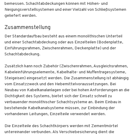
bemessen. Schachtabdeckungen können mit Höhen- und
Neigungsverstellsystemen und einer Vielzahl von Schließsystemen
geliefert werden.
Zusammenstellung
Der Standardaufbau besteht aus einem monolithischen Unterteil
und einer Schachtabdeckung oder aus Einzelteilen (Bodenplatte,
Einführungsrahmen, Zwischenrahmen, Deckenplatte) und der
Schachtabdeckung.
Zusätzlich kann noch Zubehör (Zwischenrahmen, Ausgleichsrahmen,
Kabeleinführungselemente, Kabelhalte- und Muffentragesysteme,
Steigeisen) eingesetzt werden. Die Zusammenstellung ist abhängig
vom Einsatzzweck und den Hebemittelvoraussetzungen. Bei
Neubau von Kabelkanalanlagen oder bei hohen Anforderungen an die
Dichtigkeit des Systems, bietet sich der Einsatz schnell zu
verbauender monolithischer Schachtsysteme an. Beim Einbau in
bestehende Kabelkanalsysteme müssen, zur Einbindung der
vorhandenen Leitungen, Einzelteile verwendet werden.
Die Einzelteile des Schachtkörpers werden mit Zementmörtel
untereinander verbunden. Als Verschiebesicherung dient die