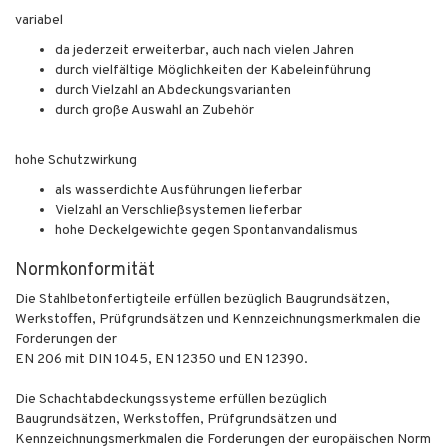
variabel
da jederzeit erweiterbar, auch nach vielen Jahren
durch vielfältige Möglichkeiten der Kabeleinführung
durch Vielzahl an Abdeckungsvarianten
durch große Auswahl an Zubehör
hohe Schutzwirkung
als wasserdichte Ausführungen lieferbar
Vielzahl an Verschließsystemen lieferbar
hohe Deckelgewichte gegen Spontanvandalismus
Normkonformität
Die Stahlbetonfertigteile erfüllen bezüglich Baugrundsätzen,
Werkstoffen, Prüfgrundsätzen und Kennzeichnungsmerkmalen die
Forderungen der
EN 206 mit DIN 1045, EN 12350 und EN 12390.
Die Schachtabdeckungssysteme erfüllen bezüglich
Baugrundsätzen, Werkstoffen, Prüfgrundsätzen und
Kennzeichnungsmerkmalen die Forderungen der europäischen Norm