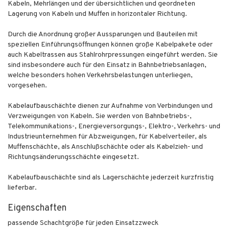
Kabeln, Mehrlängen und der übersichtlichen und geordneten
Lagerung von Kabeln und Muffen in horizontaler Richtung.
Durch die Anordnung großer Aussparungen und Bauteilen mit
speziellen Einführungsöffnungen können große Kabelpakete oder
auch Kabeltrassen aus Stahlrohrpressungen eingeführt werden. Sie
sind insbesondere auch für den Einsatz in Bahnbetriebsanlagen,
welche besonders hohen Verkehrsbelastungen unterliegen,
vorgesehen.
Kabelaufbauschächte dienen zur Aufnahme von Verbindungen und
Verzweigungen von Kabeln. Sie werden von Bahnbetriebs-,
Telekommunikations-, Energieversorgungs-, Elektro-, Verkehrs- und
Industrieunternehmen für Abzweigungen, für Kabelverteiler, als
Muffenschächte, als Anschlußschächte oder als Kabelzieh- und
Richtungsänderungsschächte eingesetzt.
Kabelaufbauschächte sind als Lagerschächte jederzeit kurzfristig
lieferbar.
Eigenschaften
passende Schachtgröße für jeden Einsatzzweck