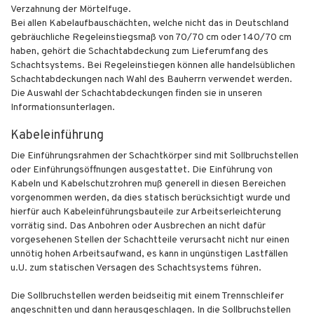
Verzahnung der Mörtelfuge.
Bei allen Kabelaufbauschächten, welche nicht das in Deutschland
gebräuchliche Regeleinstiegsmaß von 70/70 cm oder 140/70 cm
haben, gehört die Schachtabdeckung zum Lieferumfang des
Schachtsystems. Bei Regeleinstiegen können alle handelsüblichen
Schachtabdeckungen nach Wahl des Bauherrn verwendet werden.
Die Auswahl der Schachtabdeckungen finden sie in unseren
Informationsunterlagen.
Kabeleinführung
Die Einführungsrahmen der Schachtkörper sind mit Sollbruchstellen
oder Einführungsöffnungen ausgestattet. Die Einführung von
Kabeln und Kabelschutzrohren muß generell in diesen Bereichen
vorgenommen werden, da dies statisch berücksichtigt wurde und
hierfür auch Kabeleinführungsbauteile zur Arbeitserleichterung
vorrätig sind. Das Anbohren oder Ausbrechen an nicht dafür
vorgesehenen Stellen der Schachtteile verursacht nicht nur einen
unnötig hohen Arbeitsaufwand, es kann in ungünstigen Lastfällen
u.U. zum statischen Versagen des Schachtsystems führen.
Die Sollbruchstellen werden beidseitig mit einem Trennschleifer
angeschnitten und dann herausgeschlagen. In die Sollbruchstellen