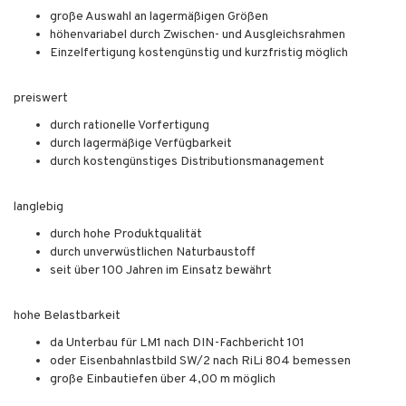
große Auswahl an lagermäßigen Größen
höhenvariabel durch Zwischen- und Ausgleichsrahmen
Einzelfertigung kostengünstig und kurzfristig möglich
preiswert
durch rationelle Vorfertigung
durch lagermäßige Verfügbarkeit
durch kostengünstiges Distributionsmanagement
langlebig
durch hohe Produktqualität
durch unverwüstlichen Naturbaustoff
seit über 100 Jahren im Einsatz bewährt
hohe Belastbarkeit
da Unterbau für LM1 nach DIN-Fachbericht 101
oder Eisenbahnlastbild SW/2 nach RiLi 804 bemessen
große Einbautiefen über 4,00 m möglich